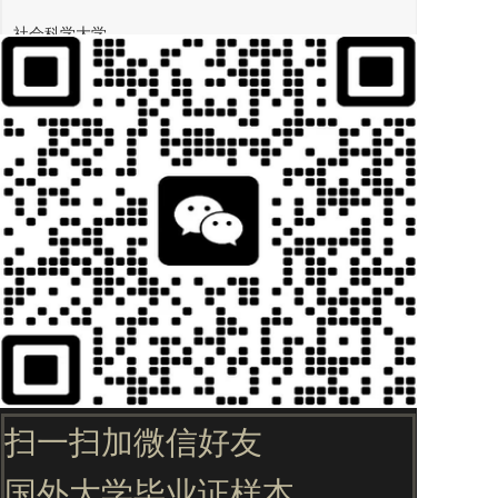
社会科学大学
政治外交、公共人才学部、心理学、文献情报、新闻传媒
学部、城市规划/不动产学、社会学
社会福利学部：儿童福利、青少年学、家庭福利
师范大学
教育学、幼儿教育、英语教育、家庭教育、体育教育
自然科学大学
物理学、化学、生命科学部、数学
扫一扫加微信好友
生命资源工学大学
国外大学毕业证样本