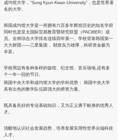
成均馆大学，“Sung Kyun Kwan University”，也是世界著
名的大学。
韩国成均馆大学是一所拥有六百多年辉煌历史的知名学府
同时也是亚太国际贸易教育暨研究联盟（PACIBER）成
员。全韩综合大学排名连续四年第一。学校背靠韩国第一
大大财团——三星集团， 财政实力雄厚，科研资金极为
丰富。
学校周边有各种各样的饭馆、纪念馆、音乐场地,还有多
个一年一回的节日。
韩国中央大学和成均馆大学的学科优势： 韩国中央大学
具有出色的教学队伍跟强大的师资力量。
既具备良好的专业基础知识，又为正义勇于献身的优秀人
才。
清醒地认识社会发展趋势，培养发展实用性世界尖端科技
人才。