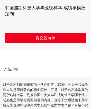
留言板
韩国浦项科技大学毕业证样本-成绩单模板
定制
联系我们
提交意向单
产品介绍
对于梦想到
韩国
研究的小伙伴而言，韩国中央
大学
和成均
馆大学是两所著名的顶尖院校。可是，对于名声非常高的
两所名牌大学，到底
韩国中央大学
和成均馆大学哪个强？
想必也是
留学
生需要知道的内容。这篇干货通过如下几个
要点来说明韩国中央大学跟成均馆大学哪个强？希望小伙