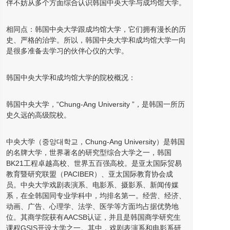
伴不妨从多个方面综合认识韩国中央大学与成均馆大学。
相同点：韩国中央大学跟成均馆大学，它们拥有漫长的历
史、严格的治学。所以，韩国中央大学和成均馆大学一向
是很多准备去学习的伙伴心仪的大学。
韩国中央大学和成均馆大学的院校概况：
韩国中央大学，“Chung-Ang University ”，是韩国一所历
史久远的高级院校。
中央大学（중앙대학교，Chung-Ang University）是韩国
的名牌大学，世界著名的研究型综合大学之一，韩国
BK21工程卓越高校、世界五百强高校。是亚太国际贸易
教育暨研究联盟（PACIBER）、亚太国际教育协会成
员。中央大学戏剧表演系、电影系、摄影系、新闻传媒
系，在全韩国同专业学科中，均排名第一。经营、经济、
动画、广告、心理学、法学、医学等方面均占据优势地
位。其商学院获有AACSB认证，并且是韩国商学研究生
课程GSIS开设大学之一。其中，戏剧表演系和电影系研