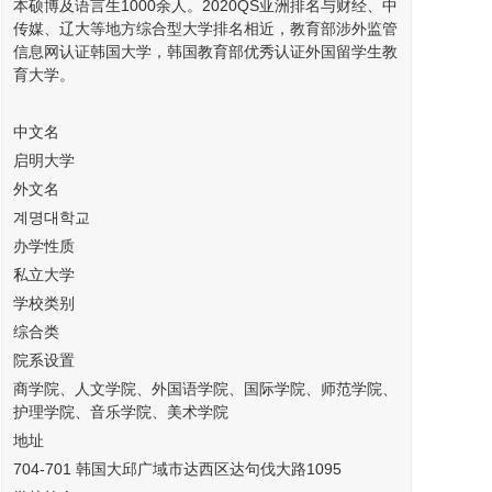
本硕博及语言生1000余人。2020QS亚洲排名与财经、中
传媒、辽大等地方综合型大学排名相近，教育部涉外监管
信息网认证韩国大学，韩国教育部优秀认证外国留学生教
育大学。
中文名
启明大学
外文名
계명대학교
办学性质
私立大学
学校类别
综合类
院系设置
商学院、人文学院、外国语学院、国际学院、师范学院、
护理学院、音乐学院、美术学院
地址
704-701 韩国大邱广域市达西区达句伐大路1095