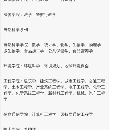
法警学院：法学、警察行政学
自然科学系列
自然科学学院：数学、统计学、化学、生物学、物理学、
微生物学、食品加工学、公共保健学、食品营养学
环境学院：环境科学、环境规划、地球环境保全
工程学院：建筑学、建筑工程学、城市工程学、交通工程
深圳国外文凭服务网
学、土木工程学、产业系统工程学、电子工程学、化学工
程学、化学系统工程学、新材料工程学、机械、汽车工程
联系人：张老师
学
联系QQ：284788878
办理微信: 284788878
信息通信学院：计算机工程学、因特网通信工程学
地址: 地址：广东省、深圳市、南山区
白石洲西区B16栋
护士学院：看护学