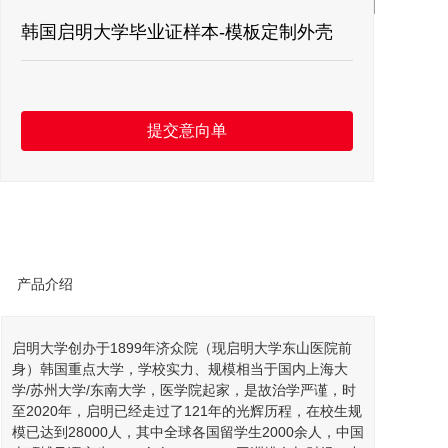
留言板
韩国启明大学毕业证样本-模板定制外壳
联系我们
提交意向单
产品介绍
启明
大学
创办于1899年济众院（现启明大学东山医院前
身）
韩国
重点大学，学校实力、规模相当于国内上海大
学/苏州大学/东南大学，医学院起家，是故治学严谨，时
至2020年，启明已经走过了121年的光辉历程，在校生规
模已达到28000人，其中全球各国
留学
生2000余人，中国