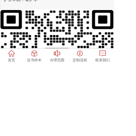
医科学院：医科预科、医学
艺术、体育系列
音乐学院：管弦乐、声乐、作曲、钢琴、管风琴
首页
证书样本
办理范围
定制流程
联系我们
美术学院：油画、国画、书法、视觉设计、工艺设计、产
业设计、照相设计
时装学院：时装设计、时装信息规划、服装学
体育学院：体育学、社会体育学、跆拳道、舞蹈
表演艺术学院：电影戏剧、动画、数字音乐制作
扫一扫加微信好友
韩国启明大学外国留学生招生简章
国外大学毕业证样本